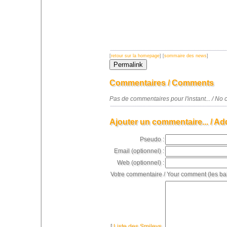
[
retour sur la homepage
] [
sommaire des news
]
Commentaires / Comments
Pas de commentaires pour l'instant... / N
Ajouter un commentaire... / Ad
Pseudo :
Email (optionnel) :
Web (optionnel) :
Votre commentaire / Your comment (les ba
[
Liste des Smileys