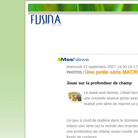
[mercredi 12 septembre 2007 ├á 00:16:17
Une petite série MAC
PHOTOS /
Jouer sur la profondeur de champ
Le week-end dernier, c'était l'an
une nouvelle séance photo avec 
réalisé une série de macros un p
Un peu à court de matière dans le domaine 
refaire une série sur le monde des insectes. 
une profondeur de champ assez courte, hist
fondu de couleurs.