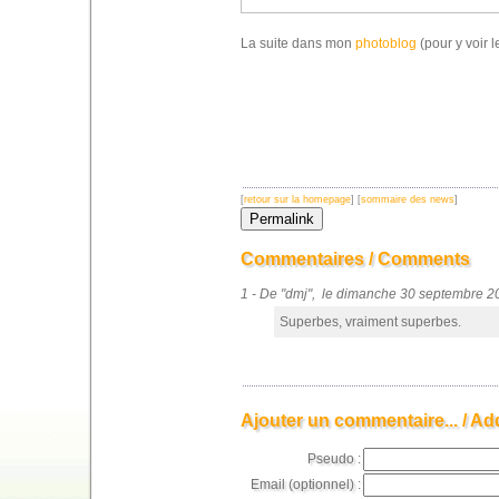
La suite dans mon
photoblog
(pour y voir l
[
retour sur la homepage
] [
sommaire des news
]
Commentaires / Comments
1 - De "dmj", le dimanche 30 septembre 
Superbes, vraiment superbes.
Ajouter un commentaire... / Ad
Pseudo :
Email (optionnel) :