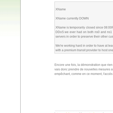
XName
XName currently DOWN
XName is temporarily closed since 08:00
DDoS we ever had on both ns0 and ns1 IP
servers in order to preserve their other cu
We're working hard in order to have at l
with a premium transit provider to host one
Encore une fois, la démonstration que rien 
vais donc prendre de nouvelles mesures af
empêchant, comme en ce moment, l'accés 