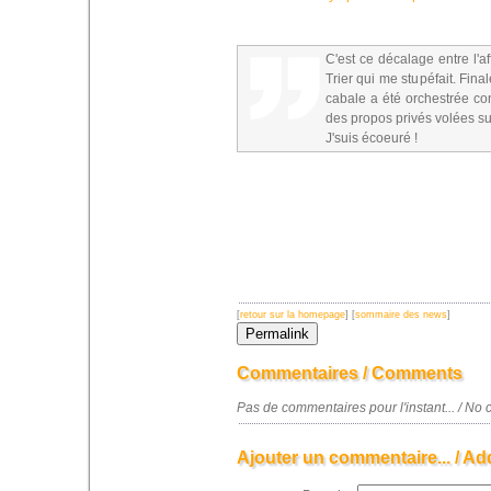
C'est ce décalage entre l'af
Trier qui me stupéfait. Fi
cabale a été orchestrée co
des propos privés volées su
J'suis écoeuré !
[
retour sur la homepage
] [
sommaire des news
]
Commentaires / Comments
Pas de commentaires pour l'instant... / N
Ajouter un commentaire... / Ad