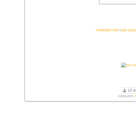
contactez-moi
|
qui suis-
10 vi
©2004-2005,