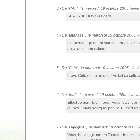
3 - De "RAF", le mercredi 19 octobre 2005 ├á┬á
SUPERBE!Bravo les gars
4 - De "tatanase", le mercredi 19 octobre 2005 
maintenant qu on en sait un peu plus c es
aura toute mon estime.....
5 - De "Befa", le mercredi 19 octobre 2005 ├á┬á
bravo Columbo bien ouej! En fait ca colle 
6 - De "fred", le mercredi 19 octobre 2005 ├á┬á
Effectivement bien joué, vous êtes des p
jeunes....Mais pourquoi pas, le 12 c'est un
7 - De "H�l�ne", le mercredi 19 octobre 2005 
Waw, bravo, ça me chiffonnait de ne pas tr