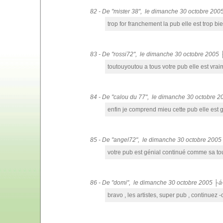
82 - De "mister 38", le dimanche 30 octobre 20
trop for franchement la pub elle est trop bien
83 - De "rossi72", le dimanche 30 octobre 2005
toutouyoutou a tous votre pub elle est vra
84 - De "calou du 77", le dimanche 30 octobre 
enfin je comprend mieu cette pub elle est 
85 - De "angel72", le dimanche 30 octobre 200
votre pub est génial continué comme sa tou
86 - De "domi", le dimanche 30 octobre 2005 ├
bravo , les artistes, super pub , continuez -c