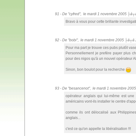
91 - De "cyfred", le mardi 1 novembre 2005 ├á┬
Bravo à vous pour cette brillante investigat
92 - De "bobi", le mardi 1 novembre 2005 ├á┬á 
Pour ma part je trouve ces pubs plutôt vase
Personnellement je prefère payer plus c
pour des nigos qu'à un nouvel opérateur AN
Sinon, bon boulot pour la recherche
93 - De "besancenot", le mardi 1 novembre 200
opérateur anglais qui lui-même est une 
américains vont-ils installer le centre d'a
comme ils ont délocalisé aux Philippines
anglais...
c'est ce qu'on appelle la libéralisation !!!