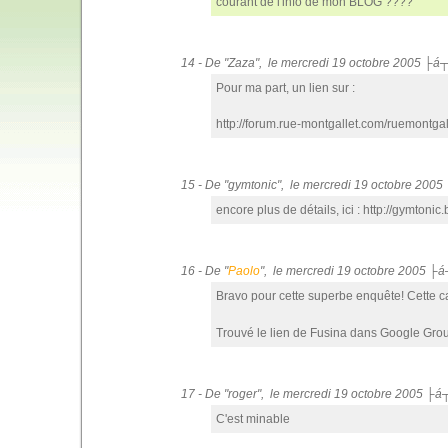
courant de l'info de mon BLOG ????
14 - De "Zaza", le mercredi 19 octobre 2005 ├á
Pour ma part, un lien sur :
http://forum.rue-montgallet.com/ruemontga
15 - De "gymtonic", le mercredi 19 octobre 200
encore plus de détails, ici : http://gymtoni
16 - De "
Paolo
", le mercredi 19 octobre 2005 ├
Bravo pour cette superbe enquête! Cette 
Trouvé le lien de Fusina dans Google Grou
17 - De "roger", le mercredi 19 octobre 2005 ├á
C'est minable