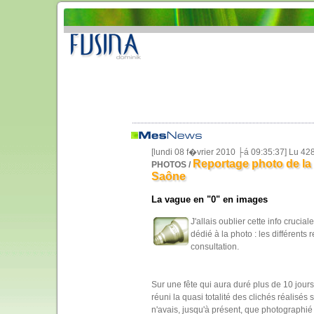
[lundi 08 f�vrier 2010 ├á 09:35:37] Lu 42
Reportage photo de la 
PHOTOS /
Saône
La vague en "0" en images
J'allais oublier cette info cruci
dédié à la photo : les différents
consultation.
Sur une fête qui aura duré plus de 10 jours,
réuni la quasi totalité des clichés réalisés 
n'avais, jusqu'à présent, que photographié