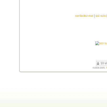
contactez-moi
|
qui suis-
10 vi
©2004-2005,