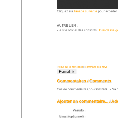
Cliquez sur
l'image suivante
pour accéder à
AUTRE LIEN :
- le site officiel des conscrits :
Interclasse g
[
retour sur la homepage
] [
sommaire des news
]
Commentaires / Comments
Pas de commentaires pour l'instant... / N
Ajouter un commentaire... / Ad
Pseudo :
Email (optionnel) :