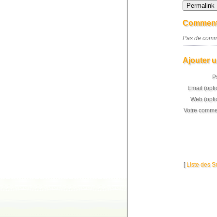
Comment
Pas de comme
Ajouter u
P
Email (opti
Web (optio
Votre commen
[
Liste des S