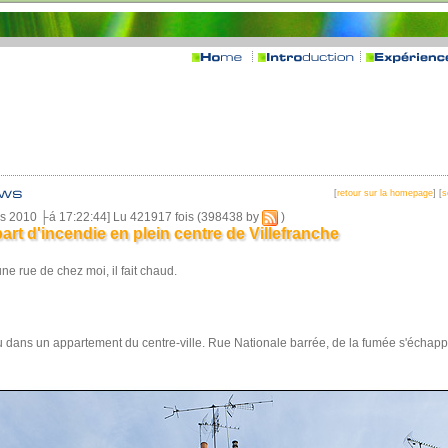
[
retour sur la homepage
] [
s
rs 2010 ├á 17:22:44] Lu 421917 fois (398438 by
)
art d'incendie en plein centre de Villefranche
une rue de chez moi, il fait chaud.
u dans un appartement du centre-ville. Rue Nationale barrée, de la fumée s'échappe