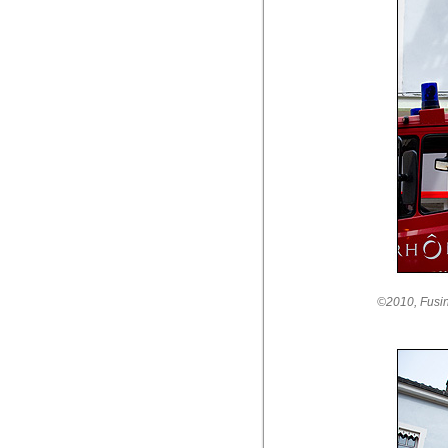
©2010, Fusin