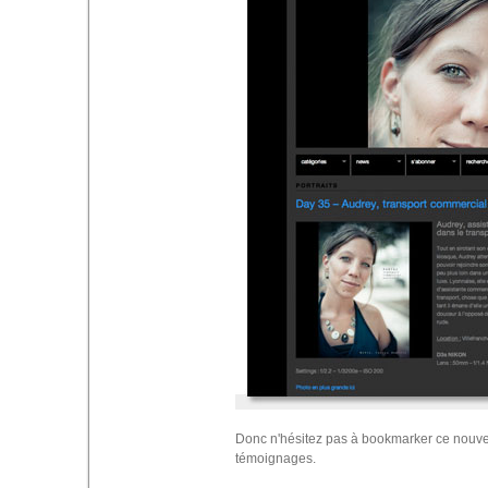
Donc n'hésitez pas à bookmarker ce nouvea
témoignages.