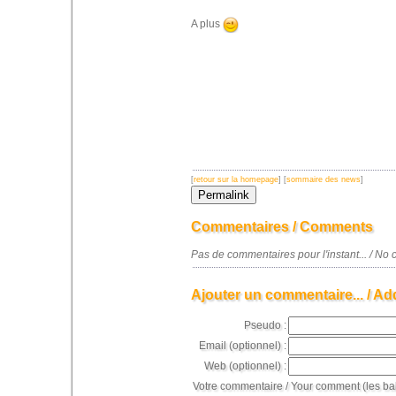
A plus
[
retour sur la homepage
] [
sommaire des news
]
Commentaires / Comments
Pas de commentaires pour l'instant... / N
Ajouter un commentaire... / Ad
Pseudo :
Email (optionnel) :
Web (optionnel) :
Votre commentaire / Your comment (les ba