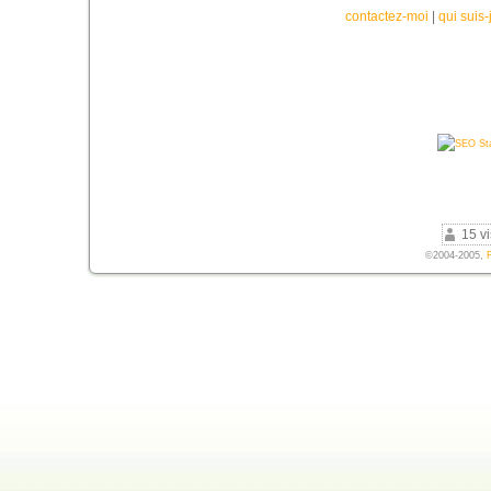
contactez-moi
|
qui suis-
15 vi
©2004-2005,