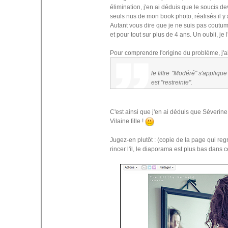
élimination, j'en ai déduis que le soucis d
seuls nus de mon book photo, réalisés il y
Autant vous dire que je ne suis pas coutumie
et pour tout sur plus de 4 ans. Un oubli, je 
Pour comprendre l'origine du problème, j'ai
le filtre "Modéré" s'appliqu
est "restreinte".
C'est ainsi que j'en ai déduis que Séverine
Vilaine fille !
Jugez-en plutôt : (copie de la page qui re
rincer l'il, le diaporama est plus bas dans