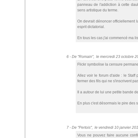
panneau de l'addiction à cette dau
sens artistique du terme.
On devrait dénoncer officiellement
esprit dictatorial.
En tous les cas j'ai commencé ma lis
6 - De "Romain", le mercredi 23 octobre 
Flickr symbolise la censure permane
Allez voir le forum d'aide : le Staf
fermer des fils qui ne s'inscrivent pa
Il a autour de lui une petite bande de
En plus c'est désormais le pire des 
7 - De "Pertois", le vendredi 10 janvier 2
Vous ne pouvez faire aucune confia