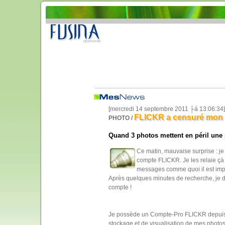
[mercredi 14 septembre 2011 ├á 13:06:34
FLICKR a censuré mon 
PHOTO /
Quand 3 photos mettent en péril une 
Ce matin, mauvaise surprise : j
compte FLICKR. Je les relaie çà e
messages comme quoi il est impo
Après quelques minutes de recherche, je d
compte !
Je possède un Compte-Pro FLICKR depuis p
stockage et de visualisation de mes photos