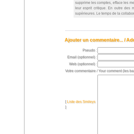
supprime les comptes, efface les m
leur esprit critique. En outre de
supérieures. Le temps de la collabora
Ajouter un commentaire... / Ad
Pseudo :
Email (optionnel) :
Web (optionnel) :
Votre commentaire / Your comment (les ba
[
Liste des Smileys
]