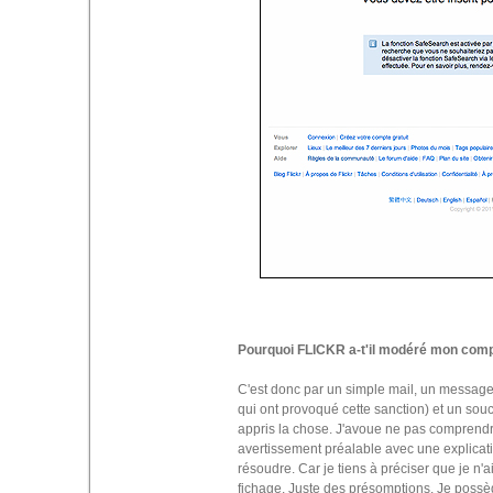
Pourquoi FLICKR a-t'il modéré mon comp
C'est donc par un simple mail, un message
qui ont provoqué cette sanction) et un sou
appris la chose. J'avoue ne pas comprendre 
avertissement préalable avec une explicati
résoudre. Car je tiens à préciser que je n'
fichage. Juste des présomptions. Je poss