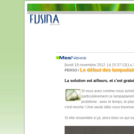
[lundi 19 novembre 2012 ├á 15:37:13] Lu
Le défaut des lampada
PERSO /
La solution est ailleurs, et c'est gratu
Si vous avez comme nous acheté i
particulièrement ce lampadaire/
problème : avec le temps, le pla
c'est moche ! Une seule idée vous traverse l'e
Si elle ressemble à çà, alors lisez ce qui sui