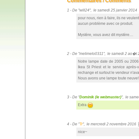
Commentaires / Comments
1 - De "will24", le samedi 25 janvier 201
pour nous, rien à faire, ils ne veulent
aucun problème avec ce produit.
Mystère, vous avez dit mystère....
2 - De "melimelo0311", le samedi 2 ao�t
Notre lampe date de 2005 ou 2006 e
Ikea St Priest et le service aprè
rechange et surtout le vendeur n'avai
Nous avons une lampe toute neuve!
3 - De "
Dominik (le webmaster)
", le sam
Extra
4 - De "
Tr
", le mercredi 2 novembre 2016 
nice~