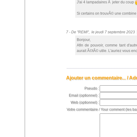
J'ai 4 lampadaires Ã jeter du coup
Si certains on trouvÃ© une combine 
7 - De "REMI", le jeudi 7 septembre 2023
Bonjour,
Afin de pouvoir, comme tant d'aut
aurait Ã©tÃ© utile. L'auriez vous en
Ajouter un commentaire... / Ad
Pseudo :
Email (optionnel) :
Web (optionnel) :
Votre commentaire / Your comment (les ba