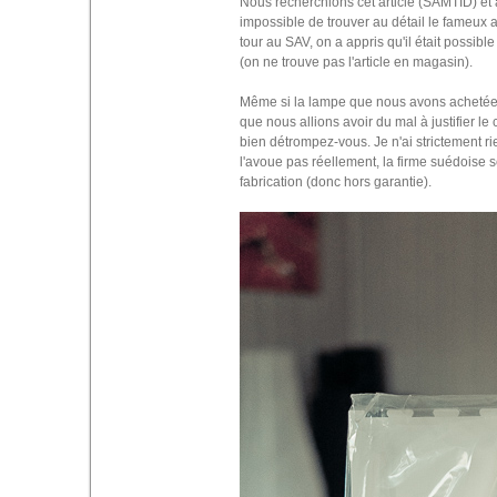
Nous recherchions cet article (SAMTID) et 
impossible de trouver au détail le fameux ab
tour au SAV, on a appris qu'il était possibl
(on ne trouve pas l'article en magasin).
Même si la lampe que nous avons achetée d
que nous allions avoir du mal à justifier l
bien détrompez-vous. Je n'ai strictement 
l'avoue pas réellement, la firme suédoise 
fabrication (donc hors garantie).