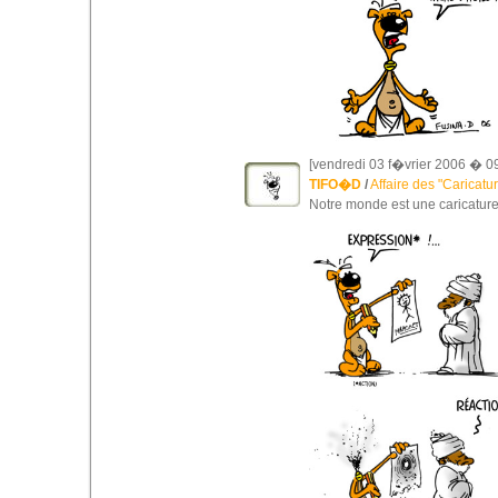
[vendredi 03 f�vrier 2006 � 09
TIFO�D
/
Affaire des "Caricat
Notre monde est une caricature