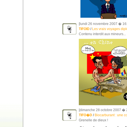
[lundi 26 novembre 2007 � 16:
TIFOID
/
Les vrais voyages dip
Contenu interdit aux mineurs...
[dimanche 28 octobre 2007 � 
TIFO�D
/
Biocarburant : une 
Grenelle de dieux !