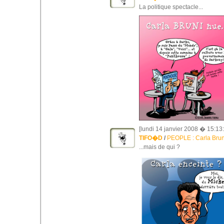
La politique spectacle...
[lundi 14 janvier 2008 � 15:13:
TIFO�D
/
PEOPLE : Carla Bruni 
...mais de qui ?