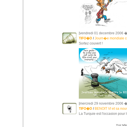
[vendredi 01 decembre 2006 �
TIFO�D
/
Journ�e mondiale co
Sortez couvert !
[mercredi 29 novembre 2006 �
TIFO�D
/
BENOIT VI et sa nouv
La Turquie est l'occasion pour lu