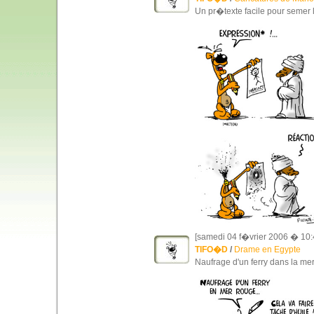
Un pr�texte facile pour semer l
[samedi 04 f�vrier 2006 � 10:
TIFO�D
/
Drame en Egypte
Naufrage d'un ferry dans la me