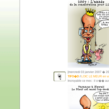
[mercredi 03 janvier 2007 � 20
TIFO�D
/
LOIC LE MEUR en v
Incroyable ce mec : il cr�� aus