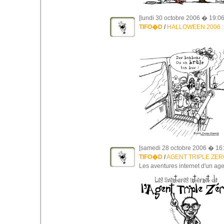
[lundi 30 octobre 2006 � 19:06
TIFO�D
/
HALLOWEEN 2006 : les
[samedi 28 octobre 2006 � 16:
TIFO�D
/
AGENT TRIPLE ZER
Les aventures internet d'un age