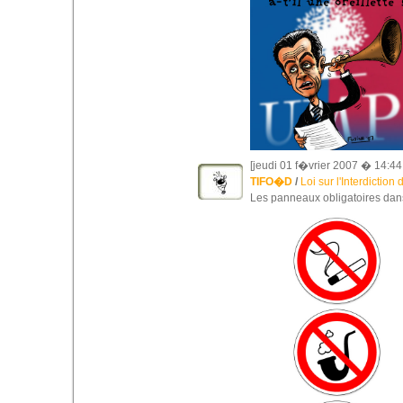
[jeudi 01 f�vrier 2007 � 14:44
TIFO�D
/
Loi sur l'Interdictio
Les panneaux obligatoires dans 