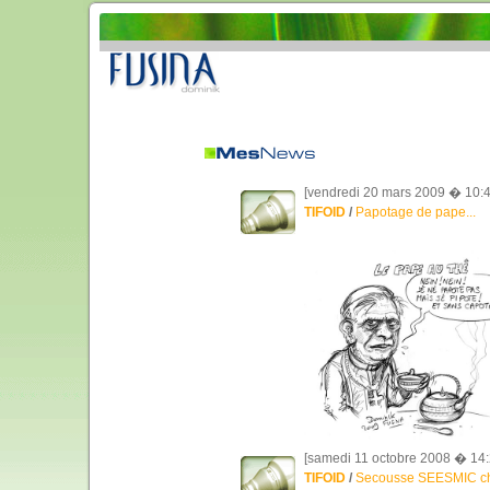
[vendredi 20 mars 2009 � 10:4
TIFOID
/
Papotage de pape...
[samedi 11 octobre 2008 � 14:
TIFOID
/
Secousse SEESMIC c