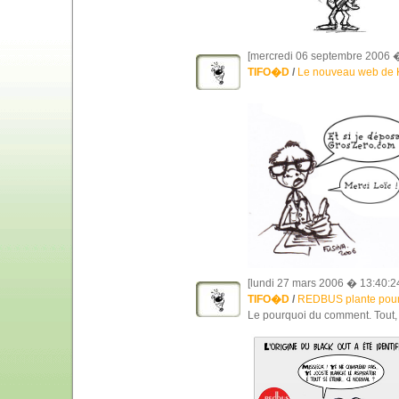
[mercredi 06 septembre 2006 �
TIFO�D
/
Le nouveau web de 
[lundi 27 mars 2006 � 13:40:2
TIFO�D
/
REDBUS plante pour 
Le pourquoi du comment. Tout, v