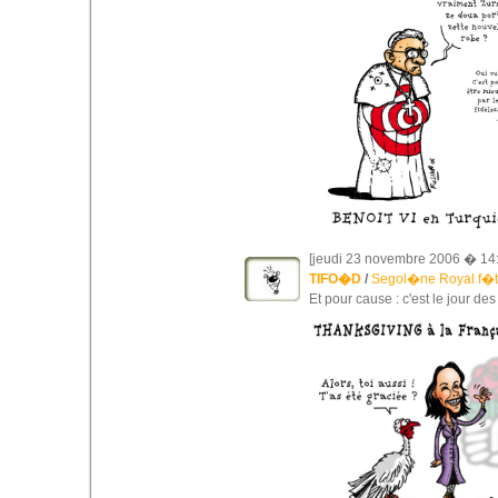
[jeudi 23 novembre 2006 � 14:
TIFO�D
/
Segol�ne Royal f�t
Et pour cause : c'est le jour des