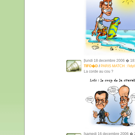
[lundi 18 decembre 2006 � 18:
TIFO�D
/
PARIS MATCH : l'idyl
La corde au cou ?
[samedi 16 decembre 2006 � 2